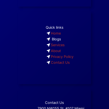
Quick links
Home
Blogs
Services
About
Privacy Policy
Contact Us
Contact Us
7900 NW155 St. #107 Miami