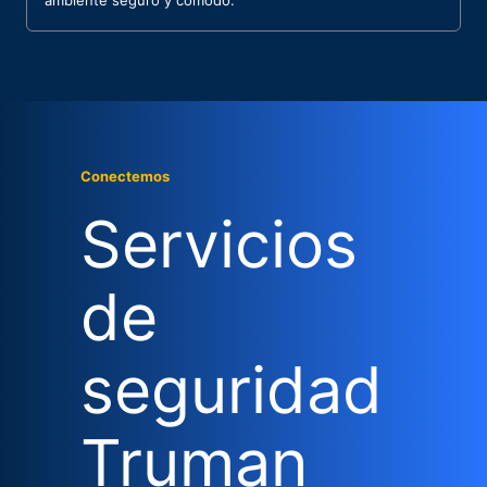
ambiente seguro y cómodo.
Conectemos
Servicios
de
seguridad
Truman