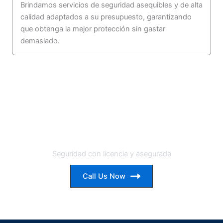
Brindamos servicios de seguridad asequibles y de alta
calidad adaptados a su presupuesto, garantizando
que obtenga la mejor protección sin gastar
demasiado.
Servicios de seguridad en Miami 24
horas al día, 7 días a la semana
Seguridad con licencia y asegurada
Call Us Now