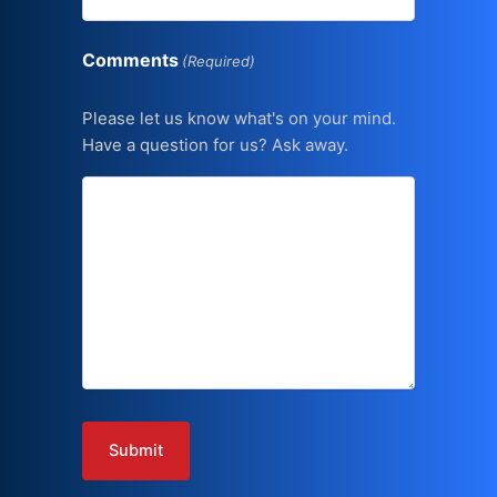
Comments
(Required)
Please let us know what's on your mind.
Have a question for us? Ask away.